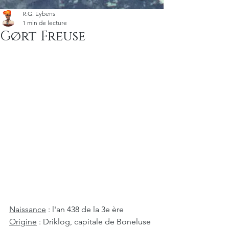
R.G. Eybens
1 min de lecture
Gørt Freuse
Naissance
 : l'an 438 de la 3e ère
Origine
 : Driklog, capitale de Boneluse