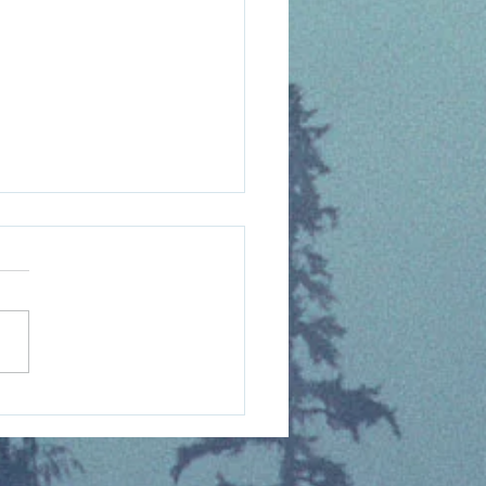
 MYSTHES, DES
STRES DIGNES D'UN