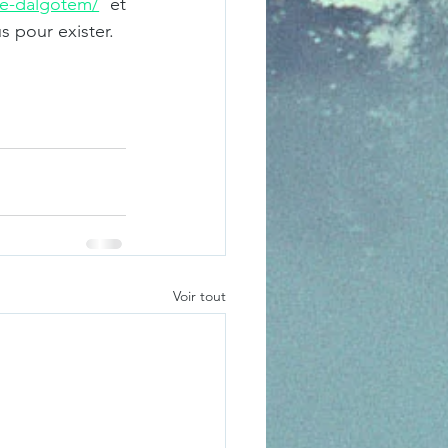
que-dalgotem/
 et 
 pour exister.
Voir tout