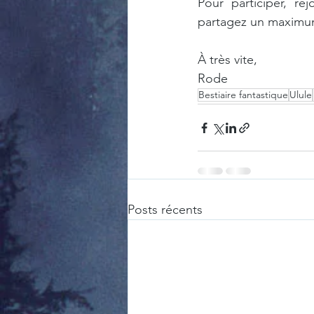
Pour participer, rej
partagez un maximum 
À très vite,
Rode
Bestiaire fantastique
Ulule
Posts récents