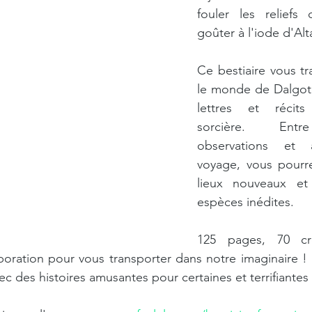
fouler les reliefs 
goûter à l'iode d'Alta
Ce bestiaire vous tr
le monde de Dalgote
lettres et récits
sorcière. Entre
observations et 
voyage, vous pourre
lieux nouveaux et 
espèces inédites.
125 pages, 70 cré
laboration pour vous transporter dans notre imaginaire ! 
c des histoires amusantes pour certaines et terrifiantes