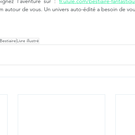
oignez l'aventure sur : 
fr.ulule.com/bestiaire-fantasti
autour de vous. Un univers auto-édité a besoin de vous
Bestiaire
Livre illustré