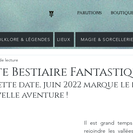
PARUTIONS
BOUTIQU
OLKLORE & LÉGENDES
LIEUX
MAGIE & SORCELLERI
de lecture
e Bestiaire Fantasti
tte date, juin 2022 marque le
elle aventure !
Il est grand temps
rejoindre les vallée