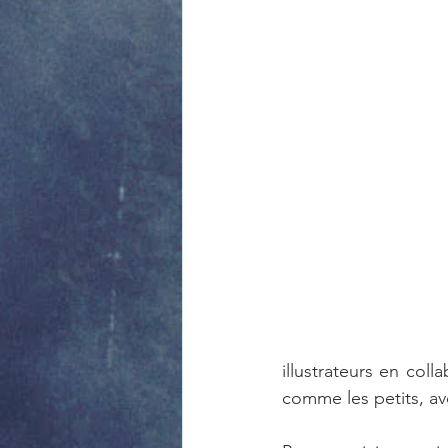
illustrateurs en col
comme les petits, ave