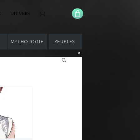
E
UNIVERS
[...]
E
MYTHOLOGIE
PEUPLES