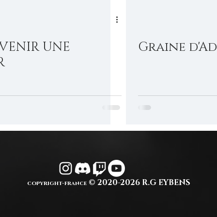
VENIR UNE
Graine d'A
R
© 2020-2026 R.G EYBENS
copyright-france