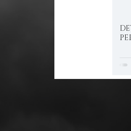
DE
PE