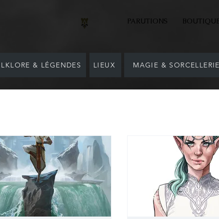
PARUTIONS
BOUTIQU
LKLORE & LÉGENDES
LIEUX
MAGIE & SORCELLERI